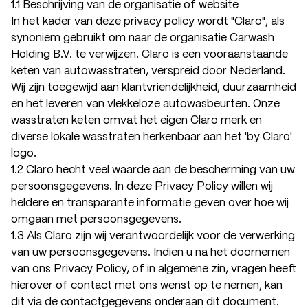
1.1 Beschrijving van de organisatie of website
In het kader van deze privacy policy wordt "Claro", als
synoniem gebruikt om naar de organisatie Carwash
Holding B.V. te verwijzen. Claro is een vooraanstaande
keten van autowasstraten, verspreid door Nederland.
Wij zijn toegewijd aan klantvriendelijkheid, duurzaamheid
en het leveren van vlekkeloze autowasbeurten. Onze
wasstraten keten omvat het eigen Claro merk en
diverse lokale wasstraten herkenbaar aan het 'by Claro'
logo.
1.2 Claro hecht veel waarde aan de bescherming van uw
persoonsgegevens. In deze Privacy Policy willen wij
heldere en transparante informatie geven over hoe wij
omgaan met persoonsgegevens.
1.3 Als Claro zijn wij verantwoordelijk voor de verwerking
van uw persoonsgegevens. Indien u na het doornemen
van ons Privacy Policy, of in algemene zin, vragen heeft
hierover of contact met ons wenst op te nemen, kan
dit via de contactgegevens onderaan dit document.