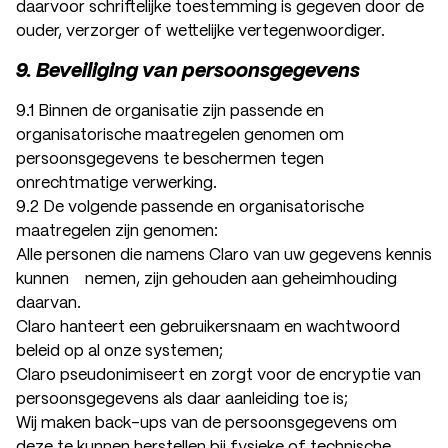
daarvoor schriftelijke toestemming is gegeven door de
ouder, verzorger of wettelijke vertegenwoordiger.
9. Beveiliging van persoonsgegevens
9.1 Binnen de organisatie zijn passende en
organisatorische maatregelen genomen om
persoonsgegevens te beschermen tegen
onrechtmatige verwerking.
9.2 De volgende passende en organisatorische
maatregelen zijn genomen:
Alle personen die namens Claro van uw gegevens kennis
kunnen nemen, zijn gehouden aan geheimhouding
daarvan.
Claro hanteert een gebruikersnaam en wachtwoord
beleid op al onze systemen;
Claro pseudonimiseert en zorgt voor de encryptie van
persoonsgegevens als daar aanleiding toe is;
Wij maken back-ups van de persoonsgegevens om
deze te kunnen herstellen bij fysieke of technische