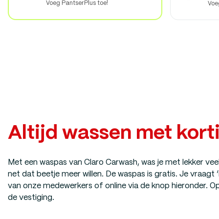
Voeg PantserPlus toe!
Voe
Altijd wassen met kort
Met een waspas van Claro Carwash, was je met lekker veel
net dat beetje meer willen. De waspas is gratis. Je vraagt
van onze medewerkers of online via de knop hieronder. Op
de vestiging.