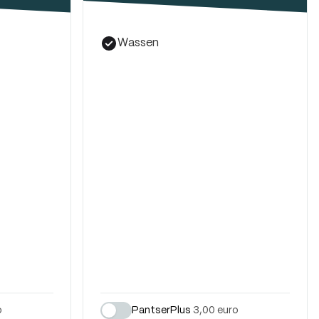
Wassen
o
PantserPlus
3,00 euro