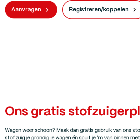
Aanvragen
Registreren/koppelen
Ons gratis stofzuigerp
Wagen weer schoon? Maak dan gratis gebruik van ons stof
stofzuig je grondig je wagen én spuit je ‘m van binnen m