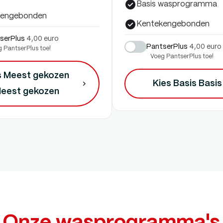
Basis wasprogramma
kengebonden
Kentekengebonden
serPlus
4,00 euro
PantserPlus
4,00 euro
 PantserPlus toe!
Voeg PantserPlus toe!
s Meest gekozen
Kies Basis
Basis
eest gekozen