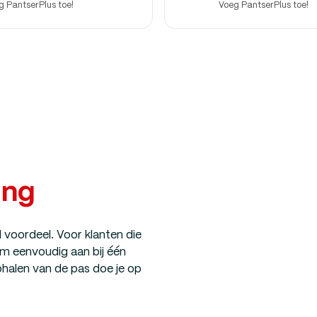
g PantserPlus toe!
Voeg PantserPlus toe!
ing
 voordeel. Voor klanten die
 ‘m eenvoudig aan bij één
halen van de pas doe je op