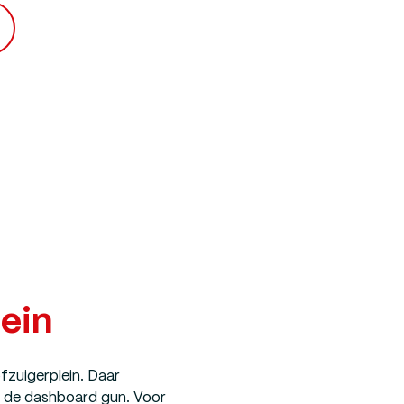
lein
zuigerplein. Daar
et de dashboard gun. Voor