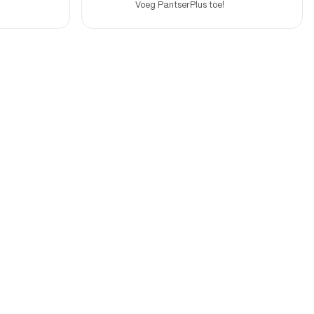
Voeg PantserPlus toe!