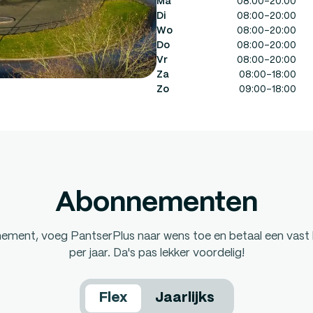
Ma
08:00-20:00
Di
08:00-20:00
Wo
08:00-20:00
Do
08:00-20:00
Vr
08:00-20:00
Za
08:00-18:00
Zo
09:00-18:00
Abonnementen
nnement, voeg PantserPlus naar wens toe en betaal een vast
per jaar. Da's pas lekker voordelig!
Flex
Jaarlijks