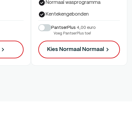
Normaal wasprogramma
Kentekengebonden
PantserPlus
4,00 euro
Voeg PantserPlus toe!
Kies Normaal
Normaal