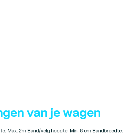
ngen van je wagen
te: Max. 2m Band/velg hoogte: Min. 6 cm Bandbreedte: