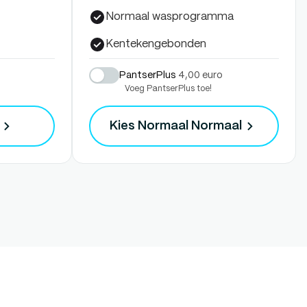
Normaal wasprogramma
Kentekengebonden
PantserPlus
4,00 euro
Voeg PantserPlus toe!
Kies Normaal
Normaal