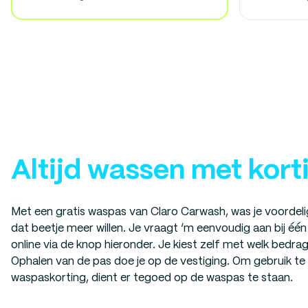
Altijd wassen met kort
Met een gratis waspas van Claro Carwash, was je voordelig
dat beetje meer willen. Je vraagt ‘m eenvoudig aan bij é
online via de knop hieronder. Je kiest zelf met welk bedra
Ophalen van de pas doe je op de vestiging. Om gebruik t
waspaskorting, dient er tegoed op de waspas te staan.