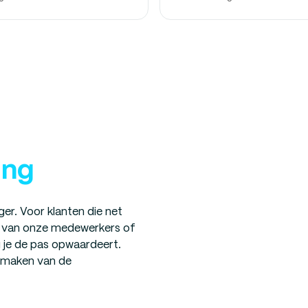
ing
er. Voor klanten die net
én van onze medewerkers of
g je de pas opwaardeert.
e maken van de