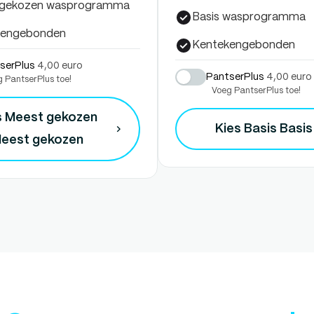
 gekozen wasprogramma
Basis wasprogramma
kengebonden
Kentekengebonden
serPlus
4,00 euro
PantserPlus
4,00 euro
 PantserPlus toe!
Voeg PantserPlus toe!
s Meest gekozen
Kies Basis
Basis
eest gekozen