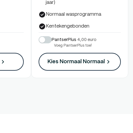
jaar)
Normaal wasprogramma
Kentekengebonden
PantserPlus
4,00 euro
Voeg PantserPlus toe!
Kies Normaal
Normaal