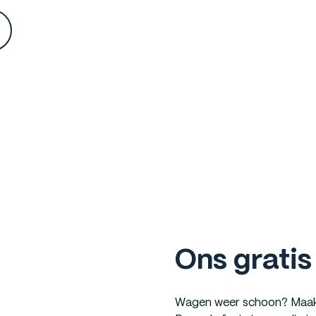
Ons gratis
Wagen weer schoon? Maak d