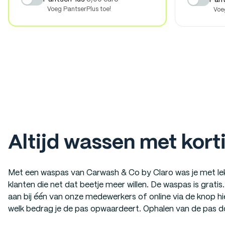
Pant
Voeg PantserPlus toe!
Voe
Altijd wassen met kort
Met een waspas van Carwash & Co by Claro was je met lek
klanten die net dat beetje meer willen. De waspas is grati
aan bij één van onze medewerkers of online via de knop hi
welk bedrag je de pas opwaardeert. Ophalen van de pas do