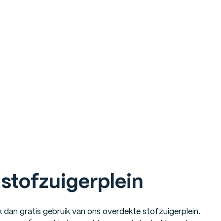
 stofzuigerplein
an gratis gebruik van ons overdekte stofzuigerplein.