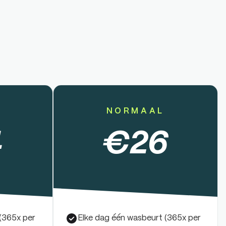
NORMAAL
4
€
26
(365x per
Elke dag één wasbeurt (365x per