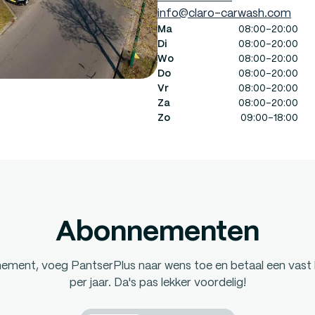
info@claro-carwash.com
Ma
08:00-20:00
Di
08:00-20:00
Wo
08:00-20:00
Do
08:00-20:00
Vr
08:00-20:00
Za
08:00-20:00
Zo
09:00-18:00
Abonnementen
nnement, voeg PantserPlus naar wens toe en betaal een vast
per jaar. Da's pas lekker voordelig!