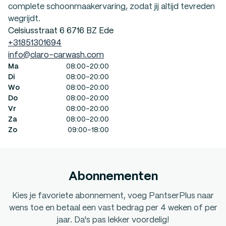
complete schoonmaakervaring, zodat jij altijd tevreden
wegrijdt.
Celsiusstraat 6 6716 BZ Ede
+31851301694
info@claro-carwash.com
Ma
08:00-20:00
Di
08:00-20:00
Wo
08:00-20:00
Do
08:00-20:00
Vr
08:00-20:00
Za
08:00-20:00
Zo
09:00-18:00
Abonnementen
Kies je favoriete abonnement, voeg PantserPlus naar
wens toe en betaal een vast bedrag per 4 weken of per
jaar. Da's pas lekker voordelig!