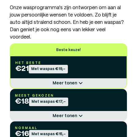
Onze wasprogramma's zijn ontworpen om aan al
jouw persoonlijke wensen te voldoen. Zo blijft je
auto altijd stralend schoon. En heb je een waspas?
Dan geniet je ook nog eens van lekker veel
voordeel.
Beste keuze!
HET BESTE
€
21
Met waspas €19,-
Meer tonen
MEEST GEKOZEN
€
18
Met waspas €17,-
Meer tonen
NORMAAL
€
16
Met waspas €15,-