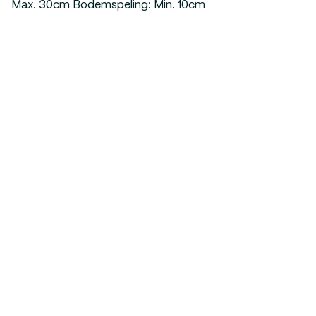
Max. 30cm Bodemspeling: Min. 10cm